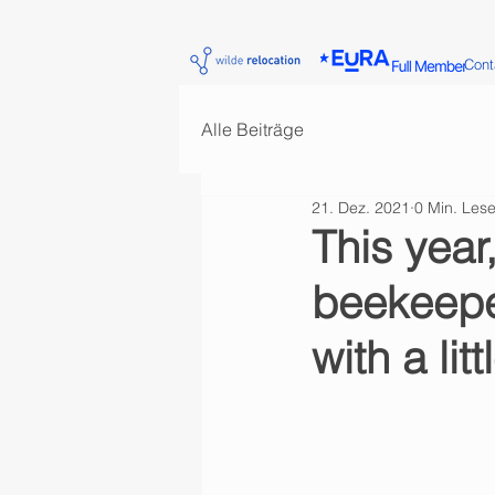
Cont
Alle Beiträge
21. Dez. 2021
0 Min. Lese
This year
beekeeper
with a litt